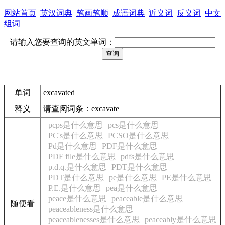
网站首页
英汉词典
笔画笔顺
成语词典
近义词
反义词
中文
组词
请输入您要查询的英文单词：
单词
excavated
释义
请查阅词条：excavate
pcps是什么意思
pcs是什么意思
PC's是什么意思
PCSO是什么意思
Pd是什么意思
PDF是什么意思
PDF file是什么意思
pdfs是什么意思
p.d.q.是什么意思
PDT是什么意思
PDT是什么意思
pe是什么意思
PE是什么意思
P.E.是什么意思
pea是什么意思
peace是什么意思
peaceable是什么意思
随便看
peaceableness是什么意思
peaceablenesses是什么意思
peaceably是什么意思