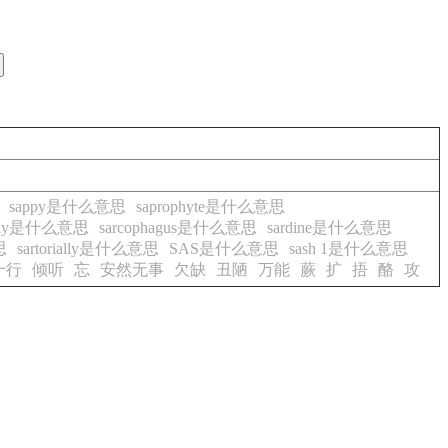
sappy是什么意思
saprophyte是什么意思
ically是什么意思
sarcophagus是什么意思
sardine是什么意思
思
sartorially是什么意思
SAS是什么意思
sash 1是什么意思
十行
倾听
忘
安然无事
欠缺
丑陋
万能
蕨
扩
捂
酪
攻