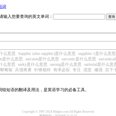
组词
请输入您要查询的英文单词：
c是什么意思
Sapphic (also sapphic)是什么意思
sapphire 1是什么意思
acen是什么意思
sarcasm是什么意思
sarcastic是什么意思
sarcast
i是什么意思
sarky是什么意思
sarong是什么意思
sartorial是什么意
郸匍匐
兵强将勇
针锋相对
有求必应
专注
混堂
顽强
目下
及词组短语的翻译及用法，是英语学习的必备工具。
Copyright © 1997-2024 Mahpro.com All Rights Reserved
更新时间：2026/8/9 21:32:21