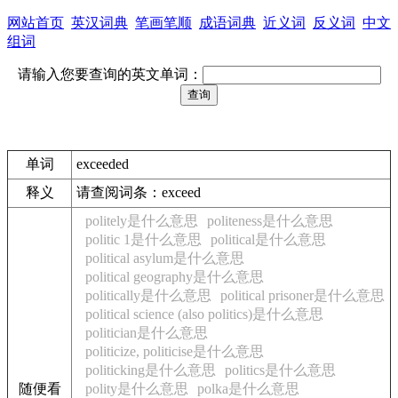
网站首页
英汉词典
笔画笔顺
成语词典
近义词
反义词
中文
组词
请输入您要查询的英文单词：
单词
exceeded
释义
请查阅词条：exceed
politely是什么意思
politeness是什么意思
politic 1是什么意思
political是什么意思
political asylum是什么意思
political geography是什么意思
politically是什么意思
political prisoner是什么意思
political science (also politics)是什么意思
politician是什么意思
politicize, politicise是什么意思
politicking是什么意思
politics是什么意思
随便看
polity是什么意思
polka是什么意思