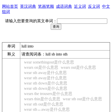
网站首页
英汉词典
笔画笔顺
成语词典
近义词
反义词
中文
组词
请输入您要查询的英文单词：
单词
lull into
释义
请查阅词条：lull sb into sth
wear somethingout是什么意思
wears on是什么意思
wears out是什么意思
wear sth away是什么意思
wear sth away是什么意思
wear sth down是什么意思
wear sth down是什么意思
wears the trousers是什么意思
wears thin是什么意思
wear sth out是什么意思
wear sth out是什么意思
wear sth↔away是什么意思