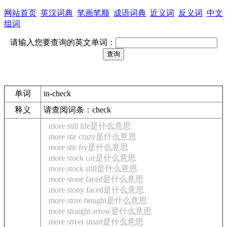
网站首页
英汉词典
笔画笔顺
成语词典
近义词
反义词
中文
组词
请输入您要查询的英文单词：
单词
in-check
释义
请查阅词条：check
more still life是什么意思
more stir crazy是什么意思
more stir fry是什么意思
more stock car是什么意思
more stock still是什么意思
more stone faced是什么意思
more stony faced是什么意思
more store bought是什么意思
more straight arrow是什么意思
more street smart是什么意思