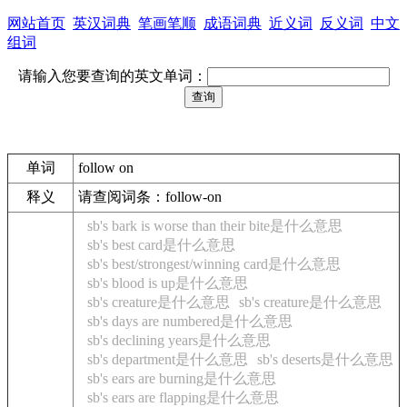
网站首页
英汉词典
笔画笔顺
成语词典
近义词
反义词
中文
组词
请输入您要查询的英文单词：
单词
follow on
释义
请查阅词条：follow-on
sb's bark is worse than their bite是什么意思
sb's best card是什么意思
sb's best/strongest/winning card是什么意思
sb's blood is up是什么意思
sb's creature是什么意思
sb's creature是什么意思
sb's days are numbered是什么意思
sb's declining years是什么意思
sb's department是什么意思
sb's deserts是什么意思
sb's ears are burning是什么意思
sb's ears are flapping是什么意思