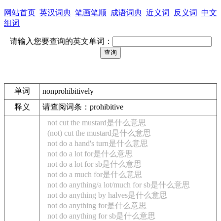
网站首页
英汉词典
笔画笔顺
成语词典
近义词
反义词
中文
组词
请输入您要查询的英文单词：
单词
nonprohibitively
释义
请查阅词条：prohibitive
not cut the mustard是什么意思
(not) cut the mustard是什么意思
not do a hand's turn是什么意思
not do a lot for是什么意思
not do a lot for sb是什么意思
not do a much for是什么意思
not do anything/a lot/much for sb是什么意思
not do anything by halves是什么意思
not do anything for是什么意思
not do anything for sb是什么意思