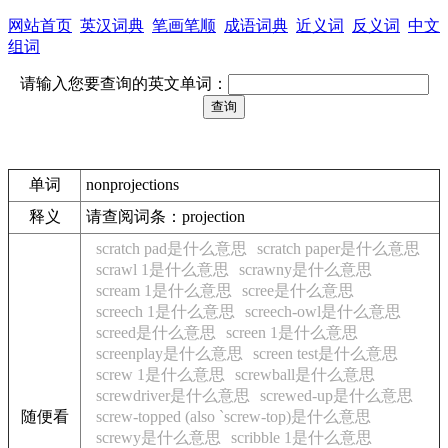
网站首页
英汉词典
笔画笔顺
成语词典
近义词
反义词
中文
组词
请输入您要查询的英文单词：
单词
nonprojections
释义
请查阅词条：projection
scratch pad是什么意思
scratch paper是什么意思
scrawl 1是什么意思
scrawny是什么意思
scream 1是什么意思
scree是什么意思
screech 1是什么意思
screech-owl是什么意思
screed是什么意思
screen 1是什么意思
screenplay是什么意思
screen test是什么意思
screw 1是什么意思
screwball是什么意思
screwdriver是什么意思
screwed-up是什么意思
随便看
screw-topped (also `screw-top)是什么意思
screwy是什么意思
scribble 1是什么意思