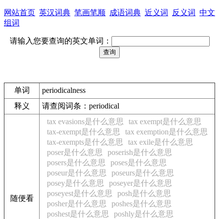
网站首页
英汉词典
笔画笔顺
成语词典
近义词
反义词
中文
组词
请输入您要查询的英文单词：
单词
periodicalness
释义
请查阅词条：periodical
tax evasions是什么意思
tax exempt是什么意思
tax-exempt是什么意思
tax exemption是什么意思
tax-exempts是什么意思
tax exile是什么意思
poser是什么意思
poserish是什么意思
posers是什么意思
poses是什么意思
poseur是什么意思
poseurs是什么意思
posey是什么意思
poseyer是什么意思
poseyest是什么意思
posh是什么意思
随便看
posher是什么意思
poshes是什么意思
poshest是什么意思
poshly是什么意思