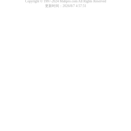
Copyright © 1997-2024 Mahpro.com All Rights Reserved
更新时间：2026/8/7 4:57:51