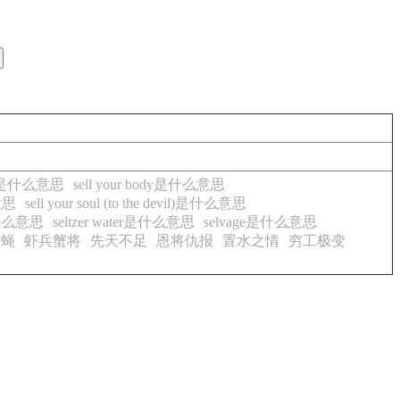
 sth是什么意思
sell your body是什么意思
么意思
sell your soul (to the devil)是什么意思
s是什么意思
seltzer water是什么意思
selvage是什么意思
蝇
虾兵蟹将
先天不足
恩将仇报
置水之情
穷工极变