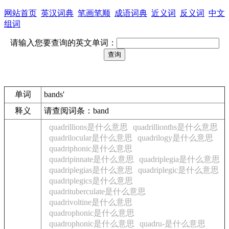
网站首页
英汉词典
笔画笔顺
成语词典
近义词
反义词
中文
组词
请输入您要查询的英文单词：
单词
bands'
释义
请查阅词条：band
quadrillions是什么意思
quadrillionths是什么意思
quadrilocular是什么意思
quadrilogy是什么意思
quadriphonic是什么意思
quadripinnate是什么意思
quadriplegia是什么意思
quadriplegias是什么意思
quadriplegic是什么意思
quadriplegics是什么意思
quadrituberculate是什么意思
quadrivoltine是什么意思
quadrophonic是什么意思
quadrophonic是什么意思
quadru-是什么意思