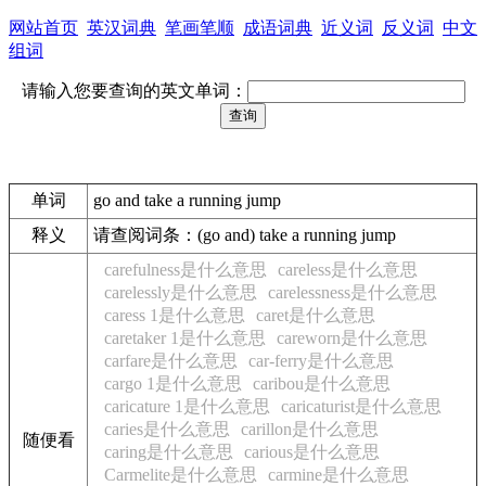
网站首页
英汉词典
笔画笔顺
成语词典
近义词
反义词
中文
组词
请输入您要查询的英文单词：
单词
go and take a running jump
释义
请查阅词条：(go and) take a running jump
carefulness是什么意思
careless是什么意思
carelessly是什么意思
carelessness是什么意思
caress 1是什么意思
caret是什么意思
caretaker 1是什么意思
careworn是什么意思
carfare是什么意思
car-ferry是什么意思
cargo 1是什么意思
caribou是什么意思
caricature 1是什么意思
caricaturist是什么意思
caries是什么意思
carillon是什么意思
随便看
caring是什么意思
carious是什么意思
Carmelite是什么意思
carmine是什么意思