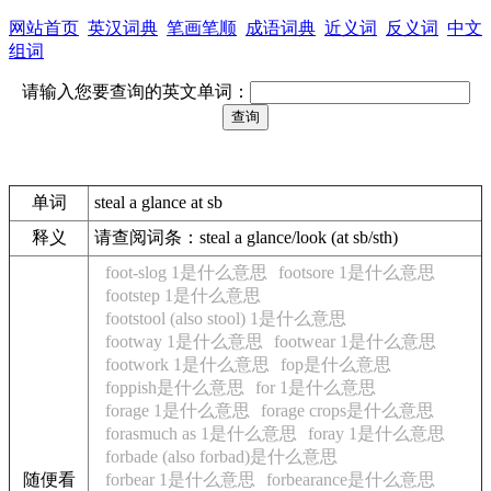
网站首页
英汉词典
笔画笔顺
成语词典
近义词
反义词
中文
组词
请输入您要查询的英文单词：
单词
steal a glance at sb
释义
请查阅词条：steal a glance/look (at sb/sth)
foot-slog 1是什么意思
footsore 1是什么意思
footstep 1是什么意思
footstool (also stool) 1是什么意思
footway 1是什么意思
footwear 1是什么意思
footwork 1是什么意思
fop是什么意思
foppish是什么意思
for 1是什么意思
forage 1是什么意思
forage crops是什么意思
forasmuch as 1是什么意思
foray 1是什么意思
forbade (also forbad)是什么意思
随便看
forbear 1是什么意思
forbearance是什么意思