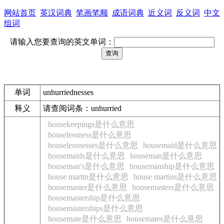
网站首页
英汉词典
笔画笔顺
成语词典
近义词
反义词
中文
组词
请输入您要查询的英文单词：
单词
unhurriednesses
释义
请查阅词条：unhurried
housekeepings是什么意思
houselessness是什么意思
houselessnesses是什么意思
housemaid是什么意思
housemaids是什么意思
houseman是什么意思
houseman's是什么意思
housemanship是什么意思
house martin是什么意思
house martins是什么意思
housemaster是什么意思
housemasters是什么意思
housemastership是什么意思
housemasterships是什么意思
housemate是什么意思
housemates是什么意思