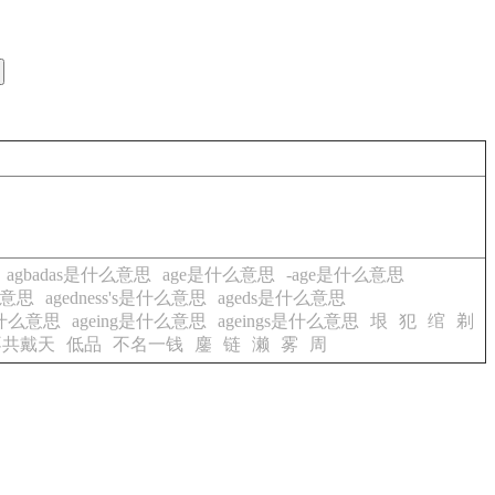
agbadas是什么意思
age是什么意思
-age是什么意思
什么意思
agedness's是什么意思
ageds是什么意思
是什么意思
ageing是什么意思
ageings是什么意思
垠
犯
绾
剃
不共戴天
低品
不名一钱
鏖
链
濑
雾
周