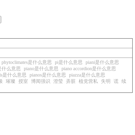
phytoclimates是什么意思
pi是什么意思
piani是什么意思
sts是什么意思
piano是什么意思
piano accordion是什么意思
rolls是什么意思
pianos是什么意思
piazza是什么意思
极
璀璨
授室
博闻强识
澄莹
弄脏
植党营私
失明
谎
续