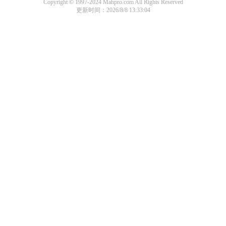
Copyright © 1997-2024 Mahpro.com All Rights Reserved
更新时间：2026/8/8 13:33:04