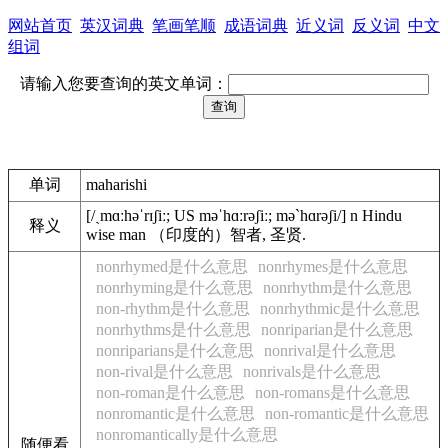
网站首页
英汉词典
笔画笔顺
成语词典
近义词
反义词
中文
组词
请输入您要查询的英文单词：
单词
maharishi
[/ˏmɑːhəˈrɪʃiː; US məˈhɑːrəʃiː; məˋhɑrəʃi/] n Hindu
释义
wise man （印度的）智者, 圣贤.
nonrhymed是什么意思
nonrhymes是什么意思
nonrhyming是什么意思
nonrhythm是什么意思
non-rhythm是什么意思
nonrhythmic是什么意思
nonrhythms是什么意思
nonriparian是什么意思
nonriparians是什么意思
nonrival是什么意思
non-rival是什么意思
nonrivals是什么意思
non-roman是什么意思
non-romans是什么意思
nonromantic是什么意思
non-romantic是什么意思
nonromantically是什么意思
随便看