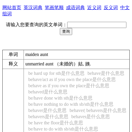
网站首页
英汉词典
笔画笔顺
成语词典
近义词
反义词
中文
组词
请输入您要查询的英文单词：
单词
maiden aunt
释义
unmarried aunt （未婚的）姑, 姨.
be hard up for sth是什么意思
behave是什么意思
behave/act as if you own the place是什么意思
behave as if you own the place是什么意思
behaved是什么意思
be/have done with sth是什么意思
be/have nothing to do with sb/sth是什么意思
behaver是什么意思
behaver| behavers是什么意思
behavers是什么意思
behaves是什么意思
be have the floor是什么意思
be/have to do with sb/sth是什么意思