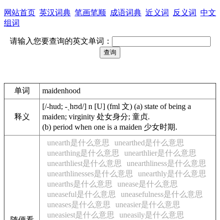
网站首页
英汉词典
笔画笔顺
成语词典
近义词
反义词
中文
组词
请输入您要查询的英文单词：
单词
maidenhood
[/-hud; -ˏhʊd/] n [U] (fml 文) (a) state of being a
释义
maiden; virginity 处女身分; 童贞.
(b) period when one is a maiden 少女时期.
unearth是什么意思
unearthed是什么意思
unearthing是什么意思
unearthlier是什么意思
unearthliest是什么意思
unearthliness是什么意思
unearthlinesses是什么意思
unearthly是什么意思
unearths是什么意思
unease是什么意思
uneaseful是什么意思
uneasefulness是什么意思
uneases是什么意思
uneasier是什么意思
uneasiest是什么意思
uneasily是什么意思
随便看