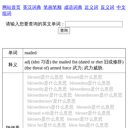
网站首页
英汉词典
笔画笔顺
成语词典
近义词
反义词
中文
组词
请输入您要查询的英文单词：
单词
mailed
adj (idm 习语) the mailed fist (dated or rhet 旧或修辞)
释义
(the threat of) armed force 武力; 武力威胁.
blessed是什么意思
blessed是什么意思
blesseder是什么意思
blessedest是什么意思
blessedly是什么意思
blessedness是什么意思
blessedness'是什么意思
blessednesses是什么意思
blessednesses'是什么意思
blessedness's是什么意思
blesseds是什么意思
blessed with是什么意思
blesser是什么意思
blessers是什么意思
blesses是什么意思
bless her是什么意思
bless him是什么意思
随便看