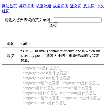
网站首页
英汉词典
笔画笔顺
成语词典
近义词
反义词
中文
组词
请输入您要查询的英文单词：
单词
mailer
n (US) (usu small) container or envelope in which sth
is sent by post （通常为小的）邮寄物品的容器或
释义
封套.
congregative是什么意思
congregativeness是什么意思
congregativenesses是什么意思
congregator是什么意思
congregators是什么意思
congress是什么意思
congressed是什么意思
congresses是什么意思
congressing是什么意思
congression是什么意思
congressional是什么意思
congressionalists是什么意思