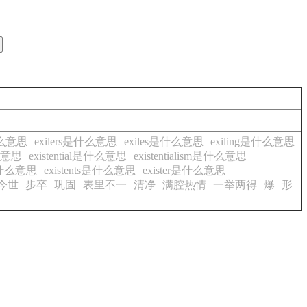
什么意思
exilers是什么意思
exiles是什么意思
exiling是什么意思
什么意思
existential是什么意思
existentialism是什么意思
ly是什么意思
existents是什么意思
exister是什么意思
今世
步卒
巩固
表里不一
清净
满腔热情
一举两得
爆
形