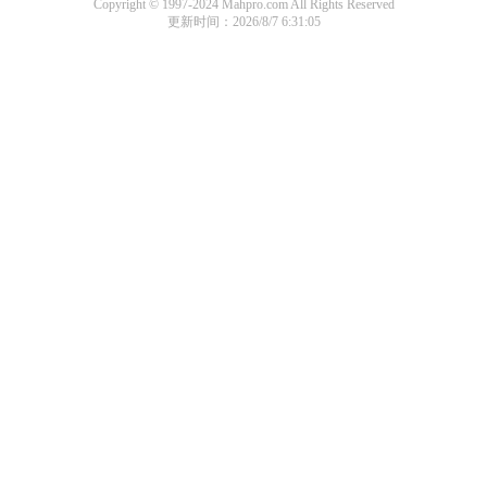
Copyright © 1997-2024 Mahpro.com All Rights Reserved
更新时间：2026/8/7 6:31:05