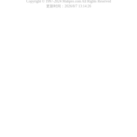
Copyright © 1997-2024 Mahpro.com All Rights Reserved
更新时间：2026/8/7 13:14:26