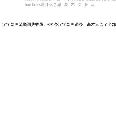
boreholes是什么意思
漩
内
次
肠
淦
汉字笔画笔顺词典收录20891条汉字笔画词条，基本涵盖了