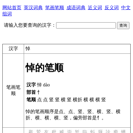
网站首页
英汉词典
笔画笔顺
成语词典
近义词
反义词
中文
组词
请输入您要查询的汉字：
汉字
悼
悼的笔顺
汉字
悼 dào
笔画笔
部首
忄
顺
笔顺
点 点 竖 竖 横 竖 横折 横 横 横 竖
悼的笔画顺序是点、点、竖、竖、横、竖、横
折、横、横、横、竖，偏旁部首是忄。
觳
鷲
友
秕
臧
崇
椠
臨
蚪
堰
診
癒
蠟