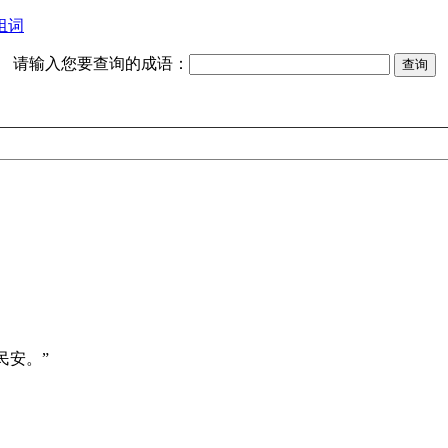
组词
请输入您要查询的成语：
民安。”