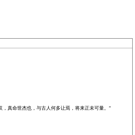
汉，真命世杰也，与古人何多让焉，将来正未可量。”