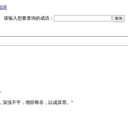
组词
请输入您要查询的成语：
。
，深浅不平，增辞释非，以成其罪。”