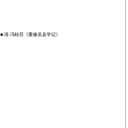
★清·冯桂芬《重修吴县学记》