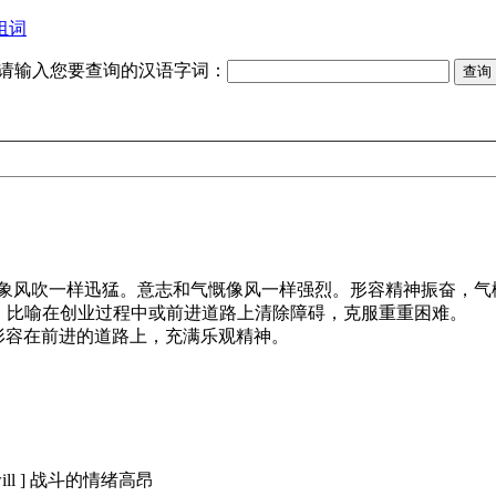
组词
请输入您要查询的汉语字词：
象风吹一样迅猛。意志和气慨像风一样强烈。形容精神振奋，气
。比喻在创业过程中或前进道路上清除障碍，克服重重困难。
形容在前进的道路上，充满乐观精神。
hting will ] 战斗的情绪高昂