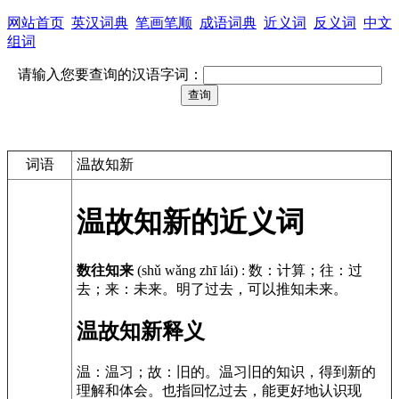
网站首页
英汉词典
笔画笔顺
成语词典
近义词
反义词
中文
组词
请输入您要查询的汉语字词：
词语
温故知新
温故知新的近义词
数往知来
(shǔ wǎng zhī lái)
:
数：计算；往：过
去；来：未来。明了过去，可以推知未来。
温故知新释义
温：温习；故：旧的。温习旧的知识，得到新的
理解和体会。也指回忆过去，能更好地认识现