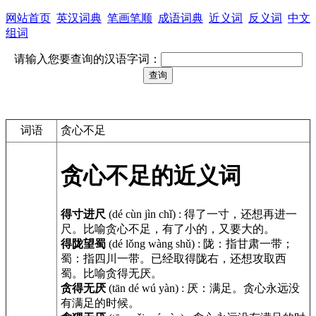
网站首页
英汉词典
笔画笔顺
成语词典
近义词
反义词
中文
组词
请输入您要查询的汉语字词：
词语
贪心不足
贪心不足的近义词
得寸进尺
(dé cùn jìn chǐ)
:
得了一寸，还想再进一
尺。比喻贪心不足，有了小的，又要大的。
得陇望蜀
(dé lǒng wàng shǔ)
:
陇：指甘肃一带；
蜀：指四川一带。已经取得陇右，还想攻取西
蜀。比喻贪得无厌。
贪得无厌
(tān dé wú yàn)
:
厌：满足。贪心永远没
有满足的时候。