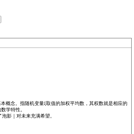
基本概念。指随机变量ξ取值的加权平均数，其权数就是相应的
的数学特性。
了泡影｜对未来充满希望。