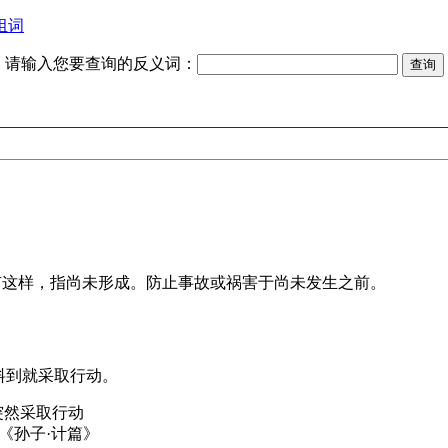
组词
请输入您要查询的反义词：
有这样，指尚未形成。防止事故或祸害于尚未发生之前。
料到就采取行动。
有意料到突然采取行动
《孙子·计篇》