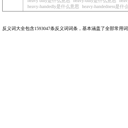
heavy duty是什么意思
heavy-duty是什么意思
hea
heavy-handedly是什么意思
heavy-handedness是
反义词大全包含1593047条反义词词条，基本涵盖了全部常