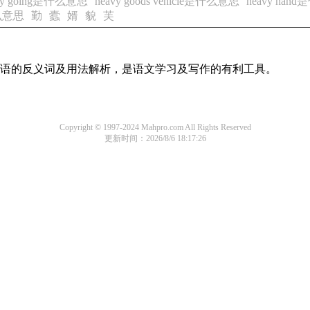
vy going是什么意思
heavy goods vehicle是什么意思
heavy han
什么意思
勤
蠹
婿
貌
芙
用词语的反义词及用法解析，是语文学习及写作的有利工具。
Copyright © 1997-2024 Mahpro.com All Rights Reserved
更新时间：2026/8/6 18:17:26