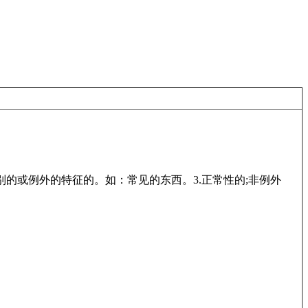
别的或例外的特征的。如：常见的东西。3.正常性的;非例外