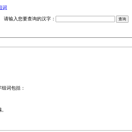
组词
请输入您要查询的汉字：
字组词包括：
螨。