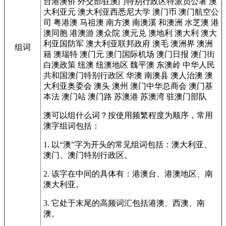
台港澳侨
外交部驻澳门特别行政区特派员公署
澳
大利亚元
澳大利亚西悉尼大学
澳门币
澳门航空公
司
粤港澳
马祖澳
南方澳
南澳溪
和澳洲
水芝澳
港
澳同胞
港澳游
澳众院
澳元兑
澳地利
澳大利
澳大
利亚国防军
澳大利亚联邦政府
澳毛
澳洲界
澳洲
组词
籍
澳瑞特
澳门元
澳门国际机场
澳门日报
澳门街
白澳政策
纽澳
纽澳地区
魏平澳
东澳岭
中华人民
共和国澳门特别行政区
华澳
南澳县
澳人治澳
澳
大利亚奥委会
澳头
澳州
澳门中华总商会
澳门基
本法
澳门站
澳门路
苏澳港
苏澳湾
驻澳门部队
澳可以组什么词？按使用频繁程度为顺序，常用
澳字组词包括：
1. 以“澳”字为开头的常见组词包括：澳大利亚、
澳门、澳门特别行政区。
2. 该字在中间的具体有：港澳台、港澳地区、南
澳大利亚。
3. 它处于末尾的高频词汇包括港澳、西澳、南
澳。