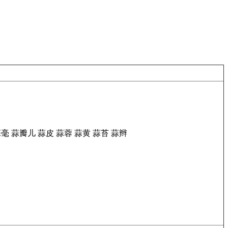
蒜毫
蒜瓣儿
蒜皮
蒜蓉
蒜黄
蒜苔
蒜辫