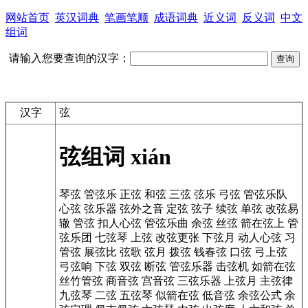
网站首页
英汉词典
笔画笔顺
成语词典
近义词
反义词
中文
组词
请输入您要查询的汉字：
汉字
弦
弦组词
xián
琴弦
管弦乐
正弦
和弦
三弦
弦乐
弓弦
管弦乐队
心弦
弦乐器
弦外之音
定弦
弦子
续弦
单弦
改弦易
辙
管弦
扣人心弦
管弦乐曲
余弦
丝弦
箭在弦上
管
弦乐团
七弦琴
上弦
改弦更张
下弦月
动人心弦
习
管弦
展弦比
弦歌
弦月
拨弦
钱春弦
口弦
弓上弦
弓弦响
下弦
双弦
断弦
管弦乐器
击弦机
如箭在弦
丝竹管弦
商音弦
宫音弦
三弦乐器
上弦月
主弦律
九弦琴
二弦
五弦琴
似箭在弦
低音弦
余弦公式
余