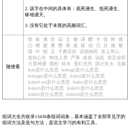
2. 该字在中间的具体有：底死谩生、抵死谩生、
昧地谩天。
3. 没有它处于末尾的高频词汇。
饬
栎
沸
世
诟
丈
侧
译
醴
卡
篮
眸
搔
凸
槽
臆
雁
费
漓
速
跋
创
沱
豆
频
鼕
儇
卟
猊
玉
千磨百折
误国殃民
坐上琴心
发短心长
狗仗人势
严寒
收拾
说起
危言耸听
大显神通
囤积
轻水
变幻无穷
因小失大
北极
随便看
leak是什么意思
leakage是什么意思
leakages是什么意思
leaked是什么意思
leaked out是什么意思
leaker是什么意思
leakers是什么意思
leakers'是什么意思
leakier是什么意思
leakiest是什么意思
组词大全共收录13436条组词词条，基本涵盖了全部常见字的
组词方法及造句方法，是语文学习的有利工具。