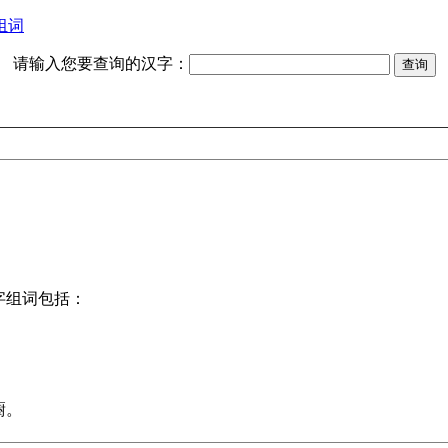
组词
请输入您要查询的汉字：
字组词包括：
蹰。