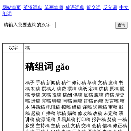
网站首页
英汉词典
笔画笔顺
成语词典
近义词
反义词
中文
组词
请输入您要查询的汉字：
汉字
稿
稿组词
gǎo
稿子
手稿
新闻稿
稿件
修订稿
草稿
文稿
发稿
书
稿
初稿
撰稿人
稿费
撰稿
稿纸
定稿
讲稿
原稿
脱
稿
专稿
来稿
投稿
稿酬
供稿
底稿
腹稿
诗稿
清史
稿
遗稿
完稿
特稿
写稿
画稿
征稿
约稿
发言稿
稿
本
讲话稿
电讯稿
拟稿
组稿
译稿
送审稿
审稿
截
稿
起稿
广播稿
续稿
赐稿
修改稿
改稿
未定稿
演
讲稿
稿源
退稿
几易其稿
打印稿
报告稿
焚稿
一稿
多投
主持稿
主稿
云山文稿
交稿
会稿
信稿
修正稿