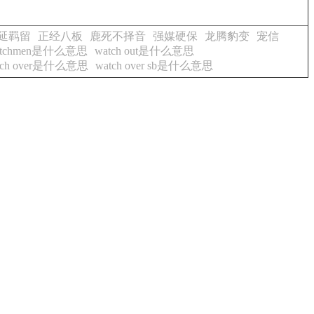
延羁留
正经八板
鹿死不择音
强媒硬保
龙腾豹变
宠信
atchmen是什么意思
watch out是什么意思
tch over是什么意思
watch over sb是什么意思