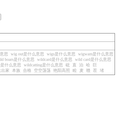
么意思
wig out是什么意思
wigs是什么意思
wigwam是什么意思
ild boars是什么意思
wildcard是什么意思
wild card是什么意思
tter是什么意思
wildcatting是什么意思
砒
直
泊
哈
巨
伙出家
本族
合格
空空荡荡
艳阳高照
睑
麦
赣
茬
堵