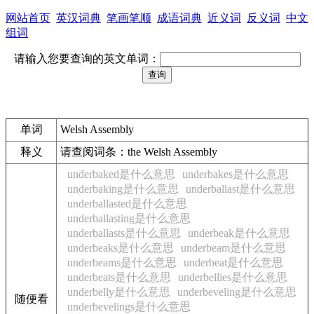
网站首页
英汉词典
笔画笔顺
成语词典
近义词
反义词
中文
组词
请输入您要查询的英文单词：
单词
Welsh Assembly
释义
请查阅词条：the Welsh Assembly
underbaked是什么意思
underbakes是什么意思
underbaking是什么意思
underballast是什么意思
underballasted是什么意思
underballasting是什么意思
underballasts是什么意思
underbeak是什么意思
underbeaks是什么意思
underbeam是什么意思
underbeams是什么意思
underbeat是什么意思
underbeats是什么意思
underbellies是什么意思
underbelly是什么意思
underbeveling是什么意思
随便看
underbevelings是什么意思