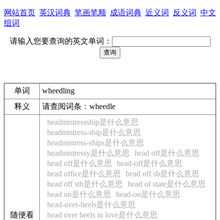
网站首页
英汉词典
笔画笔顺
成语词典
近义词
反义词
中文
组词
请输入您要查询的英文单词：
单词
wheedling
释义
请查阅词条：wheedle
headmistressship是什么意思
headmistress-ship是什么意思
headmistress-ships是什么意思
headmistressy是什么意思
head off是什么意思
head off是什么意思
head-off是什么意思
head office是什么意思
head off sb是什么意思
head off sth是什么意思
head of state是什么意思
head on是什么意思
head-on是什么意思
head-over-heels是什么意思
随便看
head over heels in love是什么意思