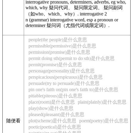
interrogative pronouns, determiners, adverbs, eg who,
which, why 疑问代词、 疑问限定词、 疑问副词
（如who、which、why）. interrogative 2
n (grammar) interrogative word, esp a pronoun or
determiner 疑问词（尤指代词或限定词）.
people(the people)是什么意思
permissible(permissive)是什么意思
permission(promise)是什么意思
permit doing sth(permit to do sth)是什么意思
permit(promise)是什么意思
personage(personality)是什么意思
perspicacious(perspicuous)是什么意思
persuade(try to persuade)是什么意思
pin one's faith on(pin one's faith to)是什么意思
pitiable(piteous)是什么意思
place(room)是什么意思
plain(plainly)是什么意思
play(show)是什么意思
pleased(pleasant)是什么意思
随便看
plot(scheme)是什么意思
poem(poetry)是什么意思
poetic(poetical)是什么意思