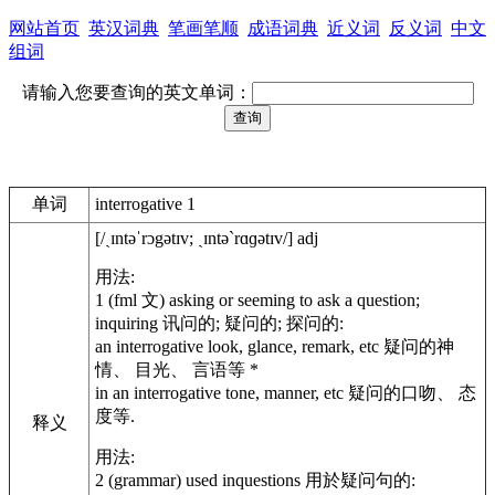
网站首页
英汉词典
笔画笔顺
成语词典
近义词
反义词
中文
组词
请输入您要查询的英文单词：
单词
interrogative 1
[/ˏɪntəˈrɔgətɪv; ˏɪntəˋrɑɡətɪv/] adj
用法:
1 (fml 文) asking or seeming to ask a question;
inquiring 讯问的; 疑问的; 探问的:
an interrogative look, glance, remark, etc 疑问的神
情、 目光、 言语等 *
in an interrogative tone, manner, etc 疑问的口吻、 态
度等.
释义
用法:
2 (grammar) used inquestions 用於疑问句的: