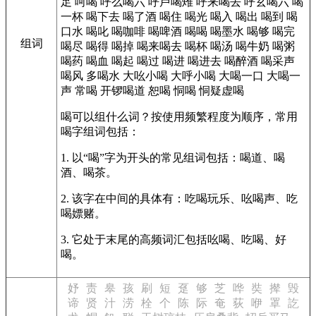
足
呵喝
呼么喝六
呼卢喝雉
呼来喝去
呼玄喝六
喝
一杯
喝下去
喝了酒
喝住
喝光
喝入
喝出
喝到
喝
口水
喝叱
喝咖啡
喝啤酒
喝喝
喝墨水
喝够
喝完
组词
喝尽
喝得
喝掉
喝来喝去
喝杯
喝汤
喝牛奶
喝粥
喝药
喝血
喝起
喝过
喝进
喝进去
喝醉酒
喝采声
喝风
多喝水
大吆小喝
大呼小喝
大喝一口
大喝一
声
常喝
开锣喝道
恕喝
恫喝
恫疑虚喝
喝可以组什么词？按使用频繁程度为顺序，常用
喝字组词包括：
1. 以“喝”字为开头的常见组词包括：喝道、喝
酒、喝茶。
2. 该字在中间的具体有：吃喝玩乐、吆喝声、吃
喝嫖赌。
3. 它处于末尾的高频词汇包括吆喝、吃喝、好
喝。
妤
责
皋
孩
刷
短
趸
够
芝
哗
奘
撵
毁
谛
贤
汁
涝
栓
个
陈
际
奄
荻
咿
罩
訖