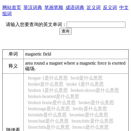
网站首页
英汉词典
笔画笔顺
成语词典
近义词
反义词
中文
组词
请输入您要查询的英文单词：
单词
magnetic field
area round a magnet where a magnetic force is exerted
释义
磁场.
brogue 1是什么意思
broil是什么意思
broiler是什么意思
broke 1是什么意思
broken 1是什么意思
broken-down是什么意思
broken-hearted是什么意思
broken home是什么意思
broker是什么意思
brokerage是什么意思
brolly是什么意思
bromide是什么意思
bromine是什么意思
bronchial是什么意思
bronchitic是什么意思
bronchitis是什么意思
bronco是什么意思
随便看